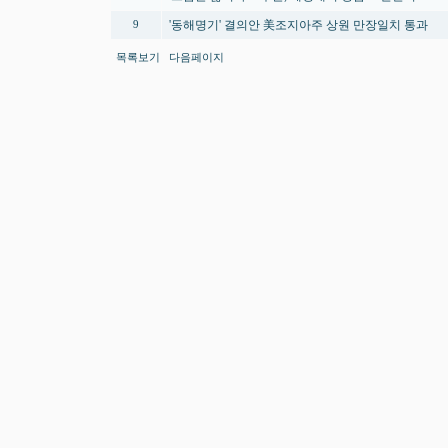
'동해명기' 결의안 美조지아주 상원 만장일치 통과
9
목록보기
다음페이지