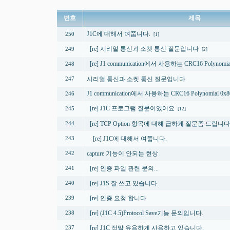
번호
제목
J1C에 대해서 여쭙니다.
250
[1]
[re] 시리얼 통신과 소켓 통신 질문입니다
249
[2]
[re] J1 communication에서 사용하는 CRC16 Polynomia
248
시리얼 통신과 소켓 통신 질문입니다
247
J1 communication에서 사용하는 CRC16 Polynomial 0x8
246
[re] J1C 프로그램 질문이있어요
245
[12]
[re] TCP Option 항목에 대해 급하게 질문좀 드립니다
244
[re] J1C에 대해서 여쭙니다.
243
capture 기능이 안되는 현상
242
[re] 인증 파일 관련 문의...
241
[re] J1S 잘 쓰고 있습니다.
240
[re] 인증 요청 합니다.
239
[re] (J1C 4.5)Protocol Save기능 문의입니다.
238
[re] J1C 정말 유용하게 사용하고 있습니다.
237