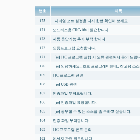
번호
제목
시리얼 포트 설정을 다시 한번 확인해 보세요.
175
모드버스용 CRC-16이 필요합니다.
174
자동 응답기능 추가 부탁 합니다
173
인증프로그램 요청합니다.
172
[re] J1C 프로그램 실행 시 오류 관련해서 문의 드립
171
[re] 안녕하세요,, 초보 프로그래머인데,, 참고용 소
170
J1C 프로그램 관련
169
[re] USB 관련
168
인증파일 부탁드립니다.
167
[re] 인증파일 요청합니다.
166
[re] 공부할 수 있는 소스를 좀 구하고 싶습니다.
165
인증 파일 부탁합니다.
164
J1C 프로그램 폰트 문의
163
메세지 관련 질문입니다.
162