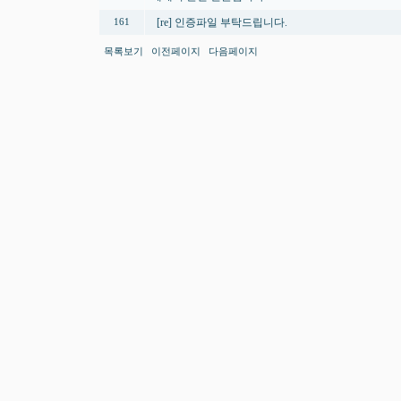
[re] 인증파일 부탁드립니다.
161
목록보기
이전페이지
다음페이지