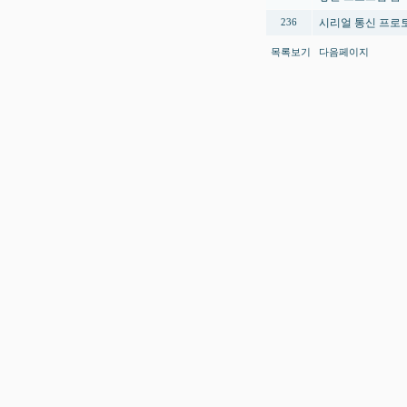
시리얼 통신 프로
236
목록보기
다음페이지