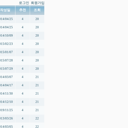
로그인
회원가입
작성일
추천
조회
014/04/25
4
20
014/04/25
4
20
014/10/09
4
20
015/02/23
4
20
015/01/07
4
20
015/07/28
4
20
015/07/29
4
20
014/03/07
4
21
014/04/17
4
21
014/11/30
4
21
014/12/10
4
21
019/11/25
4
21
013/03/26
4
22
014/03/05
4
22