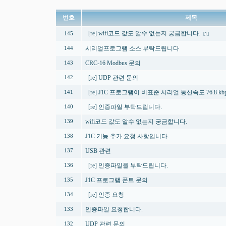
번호
제목
[re] wifi코드 값도 알수 없는지 궁금합니다.
145
[1]
시리얼프로그램 소스 부탁드립니다
144
CRC-16 Modbus 문의
143
[re] UDP 관련 문의
142
[re] J1C 프로그램이 비표준 시리얼 통신속도 76.8 k
141
[re] 인증파일 부탁드립니다.
140
wifi코드 값도 알수 없는지 궁금합니다.
139
J1C 기능 추가 요청 사항입니다.
138
USB 관련
137
[re] 인증파일을 부탁드립니다.
136
J1C 프로그램 폰트 문의
135
[re] 인증 요청
134
인증파일 요청합니다.
133
UDP 관련 문의
132