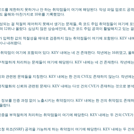
파일 업로드를 제한하지 못하거나 안 하는 취약점들이 여기에 해당된다. 악성 파일 업로드 공격
에도 올해와 마찬가지로 10위를 기록했었다.
드가 생성되는 걸 적절히 제어하지 못해서 생기는 문제들, 즉 코드 주입 취약점들이 여기에 포함
무려 12위나 올랐다. 심상치 않은 상승세인데, 최근 코드 주입 공격이 활발해지고 있는 
사용자가 입력한 값의 적절성을 제대로 검증하지 않는 취약점들이 여기에 포함된다. KEV 내에
이나 내려왔다.
 주입 취약점이 여기에 포함되어 있다. KEV 내에는 네 건 존재한다. 작년에는 16위였고, 올
인증을 부적절하게 처리하는 문제들이 여기에 해당된다. KEV 내에는 네 건 존재한다. 작년에는
한 관리와 관련된 문제들을 지칭한다. KEV 내에는 한 건의 CVE도 존재하지 않는다. 작년에는
이터 역직렬화의 신뢰와 관련된 문제다. KEV 내에는 다섯 건의 CVE가 존재하는 것으로 분석됐
 민감한 정보를 인증 과정 없이 노출시키는 취약점이다. KEV 내에는 한 건의 취약점도 존재
 올랐다.
 권한 인증을 부적절하게 처리하는 취약점들이 여기에 해당한다. KEV 내에는 두 건의 CVE
 측 요청 위조(SSRF) 공격을 가능하게 하는 취약점이 여기에 해당한다. KEV 내에는 두 