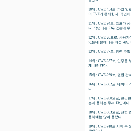
올랐다.
10위 : CWE-434로, 
의 CVE가 존재한다. 작년
11위 : CWE-94로, 코
다. 작년에는 23위였는데 
12위 : CWE-20으로, 
였는데 올해에는 여섯 계단
13위 : CWE-77로, 명령
14위 : CWE-287로, 
계 내려갔다.
15위 : CWE-269로, 권
16위 : CWE-502로, 데
다.
17위 : CWE-200으로,
는데 올해는 무려 13단계나
18위 : CWE-863으로,
올해에는 많이 올랐다.
19위 : CWE-918로 서버