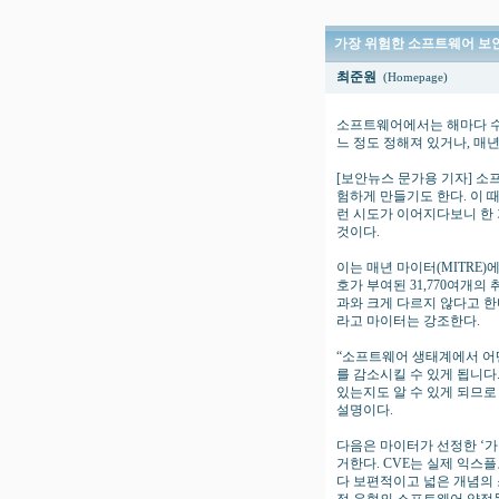
가장 위험한 소프트웨어 보안
최준원
(Homepage)
소프트웨어에서는 해마다 수많
느 정도 정해져 있거나, 매
[보안뉴스 문가용 기자] 소
험하게 만들기도 한다. 이 
런 시도가 이어지다보니 한 
것이다.
이는 매년 마이터(MITRE)
호가 부여된 31,770여개의
과와 크게 다르지 않다고 한
라고 마이터는 강조한다.
“소프트웨어 생태계에서 어
를 감소시킬 수 있게 됩니다
있는지도 알 수 있게 되므로
설명이다.
다음은 마이터가 선정한 ‘가장
거한다. CVE는 실제 익스
다 보편적이고 넓은 개념의 