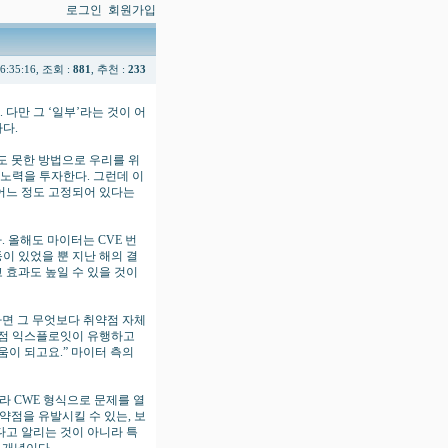
로그인
회원가입
06:35:16, 조회 :
881
, 추천 :
233
다만 그 ‘일부’라는 것이 어
다.
도 못한 방법으로 우리를 위
 노력을 투자한다. 그런데 이
어느 정도 고정되어 있다는
. 올해도 마이터는 CVE 번
동이 있었을 뿐 지난 해의 결
 효과도 높일 수 있을 것이
면 그 무엇보다 취약점 자체
약점 익스플로잇이 유행하고
움이 되고요.” 마이터 측의
니라 CWE 형식으로 문제를 열
약점을 유발시킬 수 있는, 보
다고 알리는 것이 아니라 특