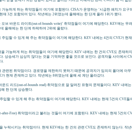
이 곧잘 문제가 되는 경향이 있다고 알리는 거라고 이해하면 된다. CWE가 좀 더 넓은
S 공격을 가능하게 하는 취약점들이 여기에 포함된다. CISA가 운영하는 ‘시급한 패치가 요구
현재 3건 포함되어 있다. 작년에는 2위였는데 올해에는 한 단계 올라 1위가 됐다.
아웃 오브 바운드 라이트(out-of-bounds write)’ 취약점들이 여기에 해당한다. KEV에는 
데 올해에는 한 단계 하락하여 2위에 올랐다.
 요소를 주입할 수 있게 해 주는 취약점들이 여기에 해당한다. KEV 내에는 4건의 CVE가 
SRF 공격을 가능하게 하는 취약점들이 여기에 해당한다. KEV 내에는 한 건의 CVE도 존재
다. 상승세가 심상치 않다는 것을 기억하면 좋을 것으로 보인다. 공격자들 사이에서 CS
다.
 탐색과 관련된 취약점이다. 경로명을 제한하지 못하기 때문에 공격자가 임의의 폴더에 아무 
CVE가 현재 존재하고 있다. 작년에는 8위였는데 올해 세 계단 올라갔다.
브바운드 리드(out-of-bounds read) 취약점으로 잘 알려진 유형의 문제들이다. KEV 내
올해 한 단계 상승했다.
명령을 주입할 수 있게 해 주는 취약점들이 여기에 해당한다. KEV 내에는 현재 5건의 CVE
F(Use-after-Free) 취약점이라고 불리는 것들이 여기에 포함된다. KEV 내에는 현재 5건의
 인증을 누락시키는 취약점이다. 현재 KEV에는 한 건의 관련 CVE도 존재하지 않는다. 작년