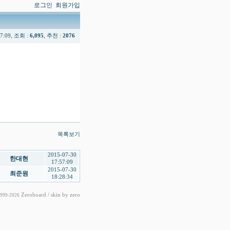
로그인
회원가입
57:09, 조회 :
6,095
, 추천 :
2076
목록보기
2015-07-30
한대현
17:57:09
2015-07-30
최준원
18:28:34
Zeroboard
/ skin by
zero
1999-2026