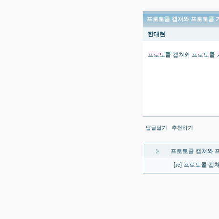
프로토콜 캡쳐와 프로토콜 
한대현
프로토콜 캡쳐와 프로토콜 
답글달기
추천하기
프로토콜 캡쳐와 
[re] 프로토콜 